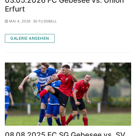
03.05.2026 FC Gebesee vs. Union
Erfurt
MAI 4, 2026
FUSSBALL
GALERIE ANSEHEN
08.08.2025 FC SG Gebesee vs. SV