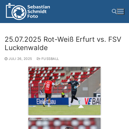
Zum
Inhalt
springen
Suchen nach:
25.07.2025 Rot-Weiß Erfurt vs. FSV
Luckenwalde
JULI 26, 2025
FUSSBALL