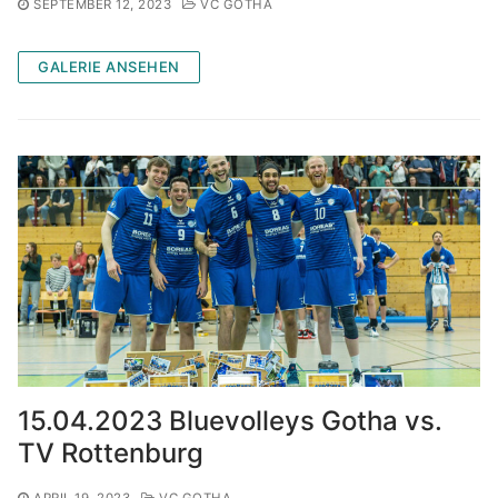
SEPTEMBER 12, 2023
VC GOTHA
GALERIE ANSEHEN
15.04.2023 Bluevolleys Gotha vs.
TV Rottenburg
APRIL 19, 2023
VC GOTHA