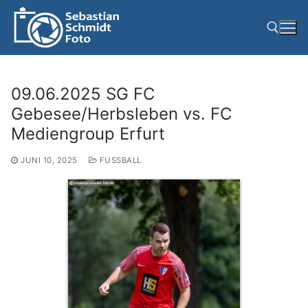
Zum
Inhalt
springen
Suchen nach:
09.06.2025 SG FC
Gebesee/Herbsleben vs. FC
Mediengroup Erfurt
JUNI 10, 2025
FUSSBALL