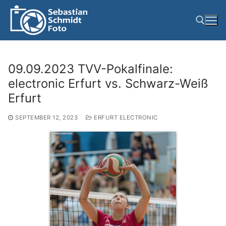
Zum
Inhalt
springen
Suchen nach:
09.09.2023 TVV-Pokalfinale:
electronic Erfurt vs. Schwarz-Weiß
Erfurt
SEPTEMBER 12, 2023
ERFURT ELECTRONIC