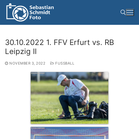
Zum
Inhalt
springen
Suchen nach:
30.10.2022 1. FFV Erfurt vs. RB
Leipzig II
NOVEMBER 3, 2022
FUSSBALL