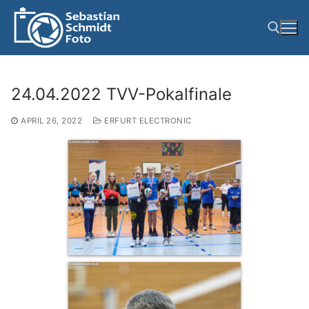
Zum
Inhalt
springen
Suchen nach:
24.04.2022 TVV-Pokalfinale
APRIL 26, 2022
ERFURT ELECTRONIC