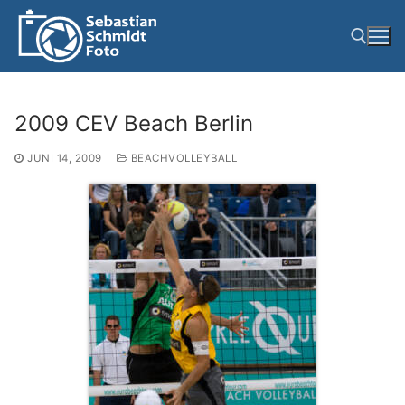
Zum
Inhalt
springen
Suchen nach:
2009 CEV Beach Berlin
JUNI 14, 2009
BEACHVOLLEYBALL