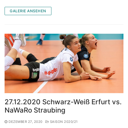
GALERIE ANSEHEN
27.12.2020 Schwarz-Weiß Erfurt vs.
NaWaRo Straubing
DEZEMBER 27, 2020
SAISON 2020/21